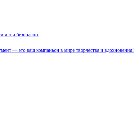
тивно и безопасно.
румент — это ваш компаньон в мире творчества и вдохновения!