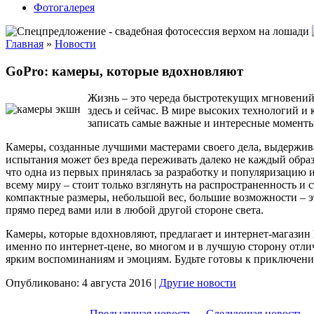
Фотогалерея
Главная
»
Новости
GoPro: камеры, которые вдохновляют
Жизнь – это череда быстротекущих мгновений.
здесь и сейчас. В мире высоких технологий и
записать самые важные и интересные моменты
Камеры, созданные лучшими мастерами своего дела, выдержива
испытания может без вреда переживать далеко не каждый обра
что одна из первых принялась за разработку и популяризацию 
всему миру – стоит только взглянуть на распространенность и
компактные размеры, небольшой вес, большие возможности – э
прямо перед вами или в любой другой стороне света.
Камеры, которые вдохновляют, предлагает и интернет-магазин h
именно по интернет-цене, во многом и в лучшую сторону отлич
ярким воспоминаниям и эмоциям. Будьте готовы к приключени
Опубликовано: 4 августа 2016 |
Другие новости
← Предыдущая новость
Следующая новость 