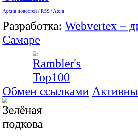
Архив новостей
/
RSS
/
Atom
Разработка:
Webvertex – д
Самаре
Обмен ссылками
Активны