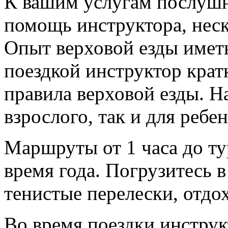
К вашим услугам послушн
помощь инструктора, нес
Опыт верховой езды иметь
поездкой инструктор кра
правила верховой езды. 
взрослого, так и для ребен
Маршруты от 1 часа до ту
время года. Погрузитесь в
тенистые перелески, отдо
Во время поездки инструк