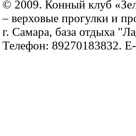
© 2009. Конный клуб «Зе
– верховые прогулки и пр
г. Самара, база отдыха "Л
Телефон: 89270183832. E-