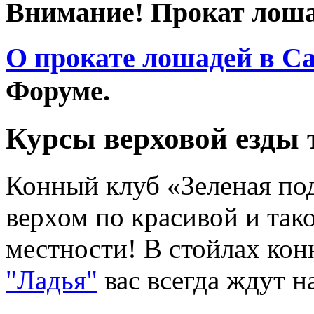
Внимание! Прокат лоша
О прокате лошадей в С
Форуме.
Курсы верховой езды т
Конный клуб «Зеленая по
верхом по красивой и так
местности! В стойлах ко
"Ладья"
вас всегда ждут 