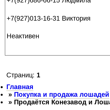
+7(927)686-66-15 Людмила
+7(927)013-16-31 Виктория
Неактивен
Страниц:
1
Главная
»
Покупка и продажа лошадей
» Продаётся Конезавод и Лоша