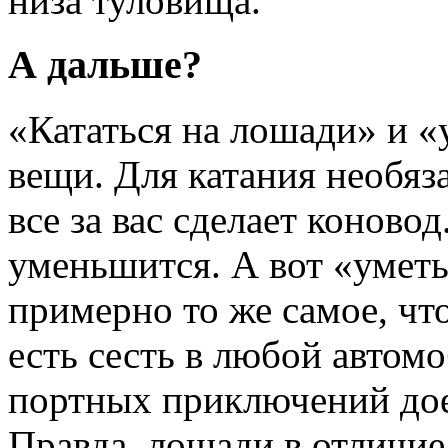
низа туловища.
А дальше?
«Кататься на лошади» и «
вещи. Для катания необяз
все за вас сделает коново
уменьшится. А вот «уметь
примерно то же самое, чт
есть сесть в любой автом
портных приключений доех
Правда, лошади в отличие