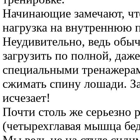
Начинающие замечают, чт
нагрузка на внутреннюю п
Неудивительно, ведь обы
загрузить по полной, даже
специальными тренажерам
сжимать спину лошади. З
исчезает!
Почти столь же серьезно 
(четырехглавая мышца бед
Мы ведь не на стуле сиди