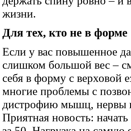
держать спину ровно – и в
жизни.
Для тех, кто не в форме
Если у вас повышенное да
слишком большой вес – с
себя в форму с верховой е
многие проблемы с позвон
дистрофию мышц, нервы 
Приятная новость: начать 
за 50. Нагрузка на самую 