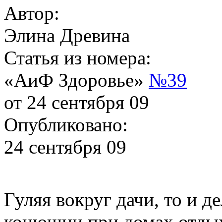
Автор:
Элина Древина
Статья из номера:
«АиФ Здоровье»
№39
от 24 сентября 09
Опубликовано:
24 сентября 09
Гуляя вокруг дачи, то и д
конюшни при домах отдыха