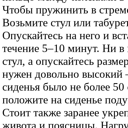
Чтобы пружинить в стреме
Возьмите стул или табурет
Опускайтесь на него и вс
течение 5–10 минут. Ни в
стул, а опускайтесь разм
нужен довольно высокий –
сиденья было не более 50
положите на сиденье поду
Стоит также заранее укр
живота и поясницы. Нагру