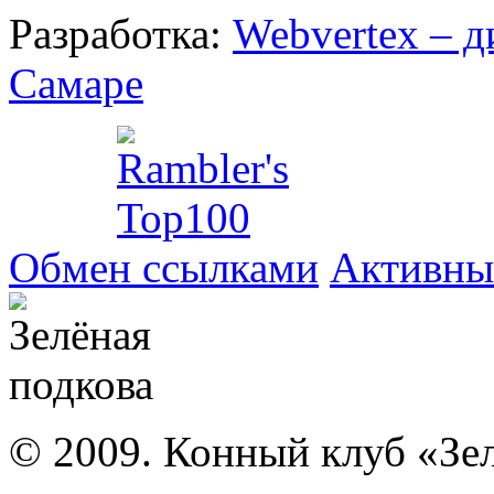
Разработка:
Webvertex – д
Самаре
Обмен ссылками
Активны
© 2009. Конный клуб «Зе