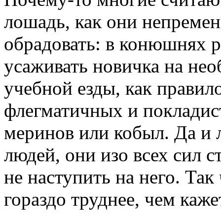
лошадь, как они непремен
обрадовать: в конюшнях р
усаживать новичка на нео
учебной езды, как правил
флегматичных и поклади
меринов или кобыл. Да и 
людей, они изо всех сил с
не наступить на него. Так
гораздо труднее, чем каже