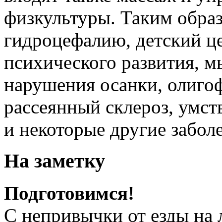
физкультуры. Таким обра
гидроцефалию, детский ц
психического развития, 
нарушения осанки, олиго
рассеянный склероз, умст
и некоторые другие забол
На заметку
Подготовимся!
С непривычки от езды на 