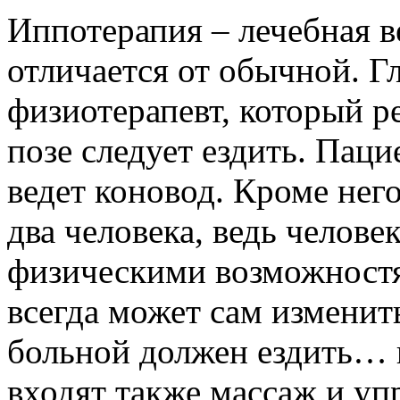
Иппотерапия – лечебная в
отличается от обычной. Г
физиотерапевт, который ре
позе следует ездить. Паци
ведет коновод. Кроме нег
два человека, ведь челов
физическими возможностям
всегда может сам изменить
больной должен ездить… 
входят также массаж и уп