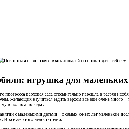
обили: игрушка для маленьких
о прогресса верховая езда стремительно перешла в разряд необя
чем, желающих научиться ездить верхом все еще очень много – п
рму в полном порядке.
 занятий с маленькими детьми – с самых юных лет маленькие и
 И все же этого недостаточно.