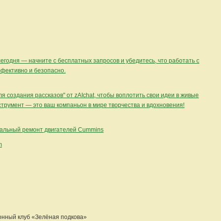
егодня — начните с бесплатных запросов и убедитесь, что работать с
ффективно и безопасно.
я создания рассказов" от zAIchat, чтобы воплотить свои идеи в живые
струмент — это ваш компаньон в мире творчества и вдохновения!
нальный ремонт двигателей Cummins
m
онный клуб «Зелёная подкова»