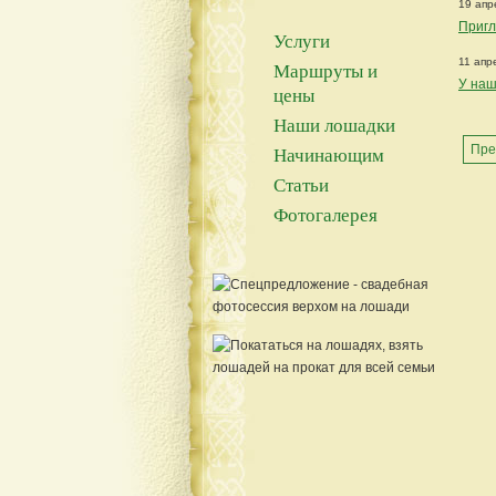
19 апр
Пригл
Услуги
11 апр
Маршруты и
У наш
цены
Наши лошадки
Пре
Начинающим
Статьи
Фотогалерея