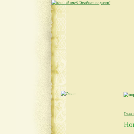
Главн
Но