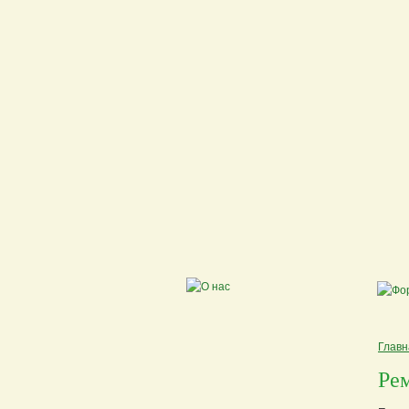
Главн
Ре