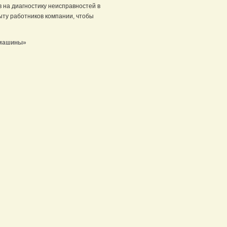
 на диагностику неисправностей в
пыту работников компании, чтобы
 машины»